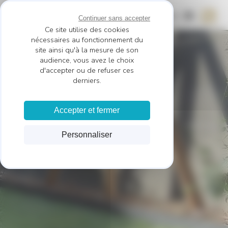
Panneau de gestion des cookies
MENU
Continuer sans accepter
Ce site utilise des cookies
nécessaires au fonctionnement du
site ainsi qu'à la mesure de son
audience, vous avez le choix
d'accepter ou de refuser ces
derniers.
Accepter et fermer
L&A Paysage
Personnaliser